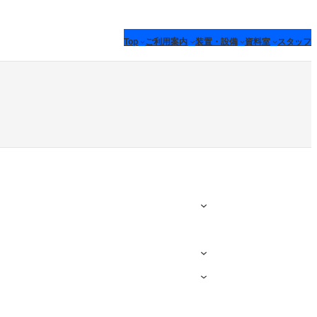
Top
ご利用案内
装置・設備
資料室
スタッフ