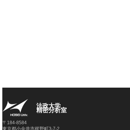
法政大学
精密分析室
〒184-8584
東京都小金井市梶野町3-7-2