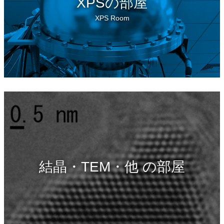
XPSの部屋
XPS Room
結晶・TEM・他 の部屋