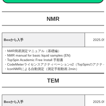
NMR
Boxから入手
2025.05
・NMR簡易測定マニュアル（基礎編）
・NMR manual for basic liquid samples (EN)
・TopSpin Academic Free Install 手順書
・CodeMeterライセンスアクティベーションv2（TopSpinのア
・IconNMRによる自動測定（測定手順動画 2min）
TEM
Boxから入手
2025.05