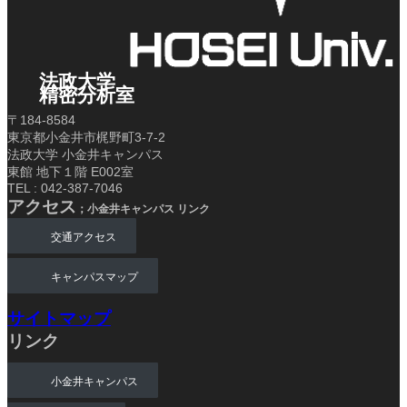
法政大学
精密分析室
〒184-8584
東京都小金井市梶野町3-7-2
法政大学 小金井キャンパス
東館 地下１階 E002室
TEL : 042-387-7046
アクセス
；小金井キャンパス リンク
交通アクセス
キャンパスマップ
サイトマップ
リンク
小金井キャンパス