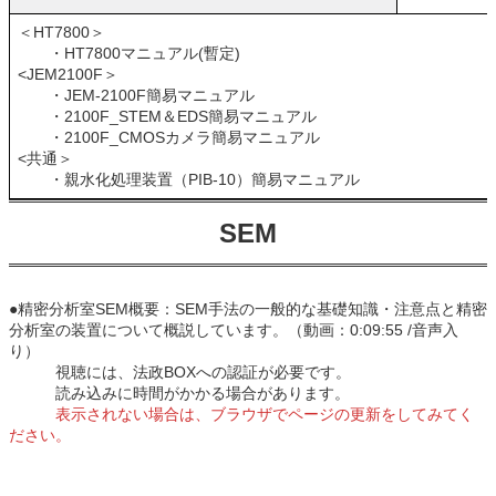
＜HT7800＞
・HT7800マニュアル(暫定)
<JEM2100F＞
・JEM-2100F簡易マニュアル
・2100F_STEM＆EDS簡易マニュアル
・2100F_CMOSカメラ簡易マニュアル
<共通＞
・親水化処理装置（PIB-10）簡易マニュアル
SEM
●精密分析室SEM概要：SEM手法の一般的な基礎知識・注意点と精密
分析室の装置について概説しています。（動画：0:09:55 /音声入
り）
視聴には、法政BOXへの認証が必要です。
読み込みに時間がかかる場合があります。
表示されない場合は、ブラウザでページの更新をしてみてく
ださい。